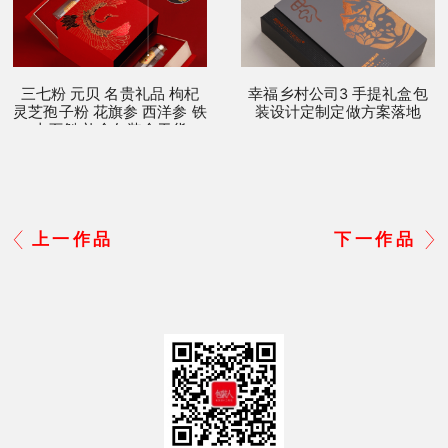
三七粉 元贝 名贵礼品 枸杞
幸福乡村公司3 手提礼盒包
灵芝孢子粉 花旗参 西洋参 铁
装设计定制定做方案落地
皮石斛 礼盒包装盒干货
上一作品
下一作品