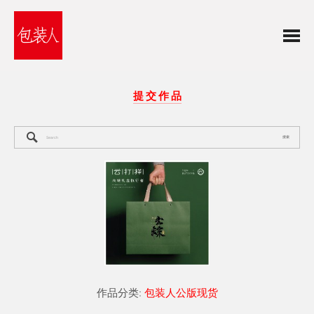
提 交 作 品
搜索
作品分类:
包装人公版现货