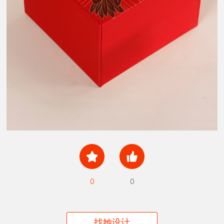
0
0
找她设计