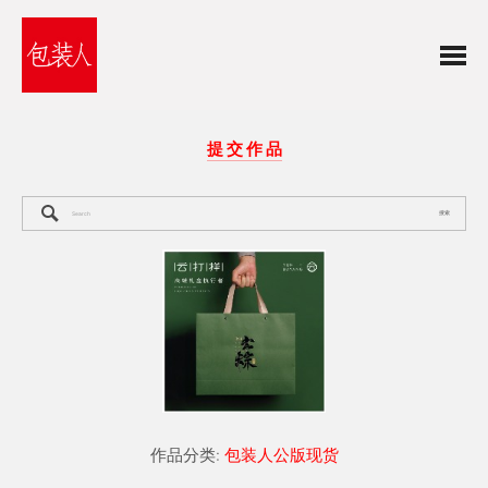
提 交 作 品
搜索
作品分类:
包装人公版现货