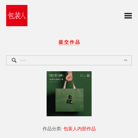
提 交 作 品
搜索
作品分类:
包装人内部作品