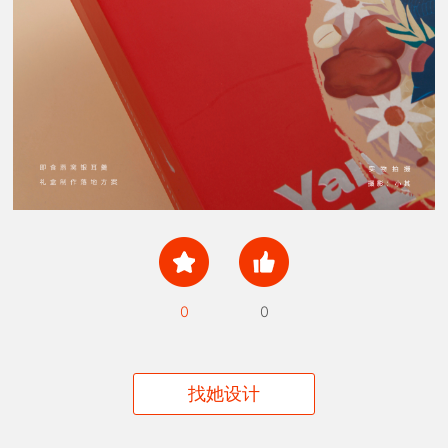
0
0
找她设计