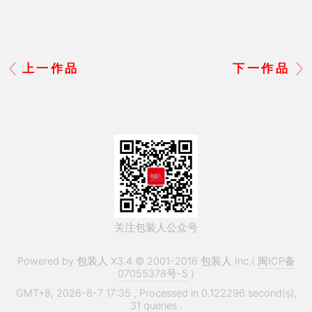
上一作品
下一作品
关注包装人公众号
Powered by 包装人 X3.4 © 2001-2016 包装人 Inc.(
闽ICP备
07055378号-5
)
GMT+8, 2026-8-7 17:35
, Processed in 0.122296 second(s),
31 queries .