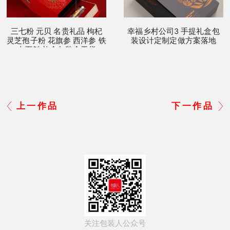
三七粉 元贝 名贵礼品 枸杞
幸福乡村公司3 手提礼盒包
灵芝孢子粉 花旗参 西洋参 铁
装设计定制定做方案落地
皮石斛 礼盒包装盒干货
上一作品
下一作品
关注包装人公众号