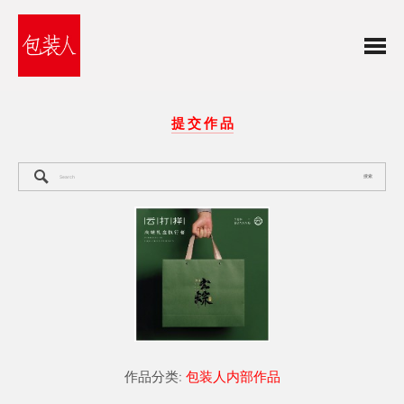
提 交 作 品
搜索
作品分类:
包装人内部作品