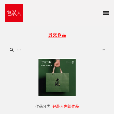
提 交 作 品
搜索
作品分类:
包装人内部作品