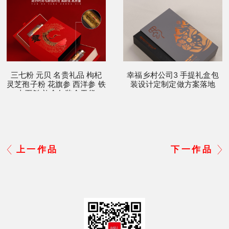
三七粉 元贝 名贵礼品 枸杞
幸福乡村公司3 手提礼盒包
灵芝孢子粉 花旗参 西洋参 铁
装设计定制定做方案落地
皮石斛 礼盒包装盒干货
上一作品
下一作品