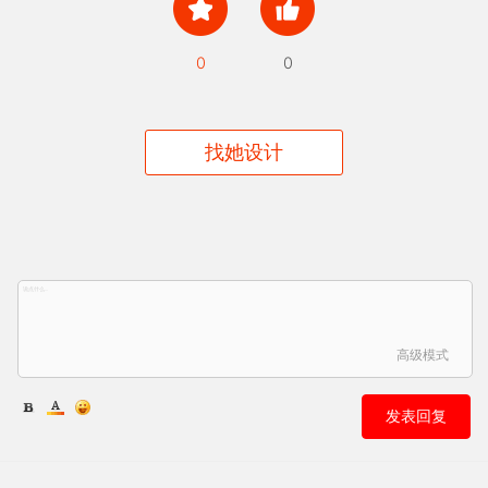
0
0
找她设计
高级模式
发表回复