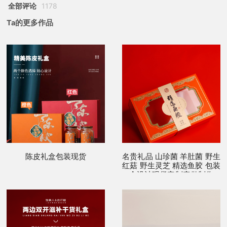
全部评论
1178
Ta的更多作品
陈皮礼盒包装现货
名贵礼品 山珍菌 羊肚菌 野生
红菇 野生灵芝 精选鱼胶 包装
盒设计现货定制定做制作