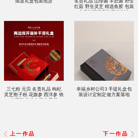
陈皮礼盒包装现货
名贵礼品 山珍菌 羊肚菌 野生
红菇 野生灵芝 精选鱼胶 包装
盒设计现货定制定做制作
三七粉 元贝 名贵礼品 枸杞
幸福乡村公司3 手提礼盒包
灵芝孢子粉 花旗参 西洋参 铁
装设计定制定做方案落地
皮石斛 礼盒包装盒干货
上一作品
下一作品