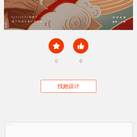
0
0
找她设计