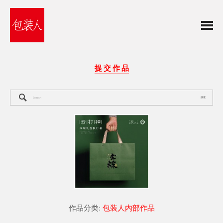
提 交 作 品
搜索
作品分类:
包装人内部作品