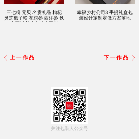
三七粉 元贝 名贵礼品 枸杞
幸福乡村公司3 手提礼盒包
灵芝孢子粉 花旗参 西洋参 铁
装设计定制定做方案落地
皮石斛 礼盒包装盒干货
上一作品
下一作品
关注包装人公众号