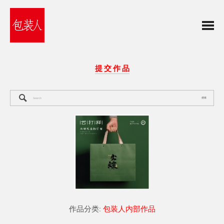
提 交 作 品
搜索
作品分类:
包装人内部作品