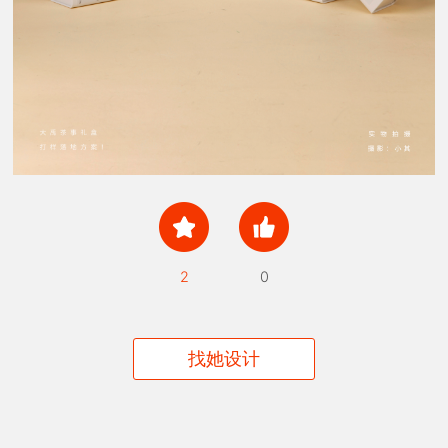
2
0
找她设计