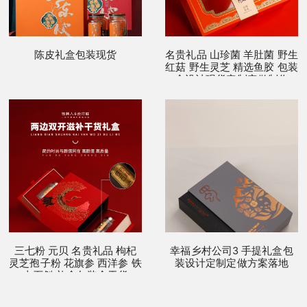
陈皮礼盒包装现货
名贵礼品 山珍菌 羊肚菌 野生
红菇 野生灵芝 精选鱼胶 包装
盒设计现货定制定做制作
三七粉 元贝 名贵礼品 枸杞
幸福乡村公司3 手提礼盒包
灵芝孢子粉 花旗参 西洋参 铁
装设计定制定做方案落地
皮石斛 礼盒包装盒干货