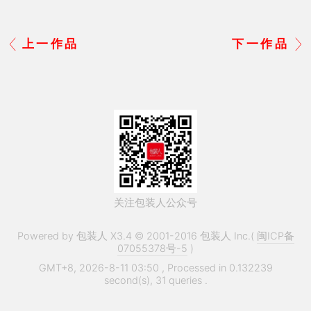
上一作品
下一作品
关注包装人公众号
Powered by 包装人 X3.4 © 2001-2016 包装人 Inc.(
闽ICP备
07055378号-5
)
GMT+8, 2026-8-11 03:50
, Processed in 0.132239
second(s), 31 queries .