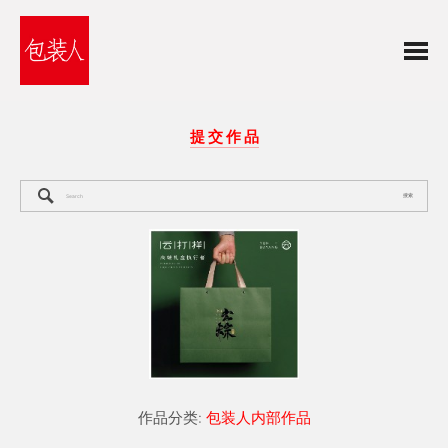
提 交 作 品
搜索
作品分类:
包装人内部作品