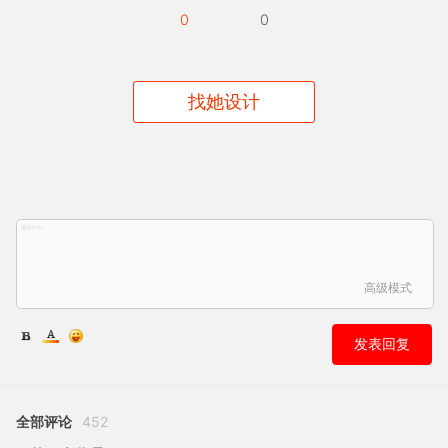
0
0
找她设计
高级模式
发表回复
全部评论
452