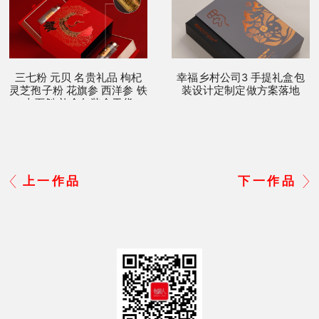
三七粉 元贝 名贵礼品 枸杞
幸福乡村公司3 手提礼盒包
灵芝孢子粉 花旗参 西洋参 铁
装设计定制定做方案落地
皮石斛 礼盒包装盒干货
上一作品
下一作品