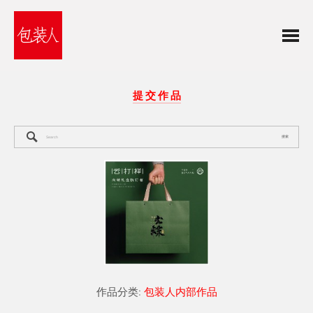
提 交 作 品
搜索
作品分类:
包装人内部作品