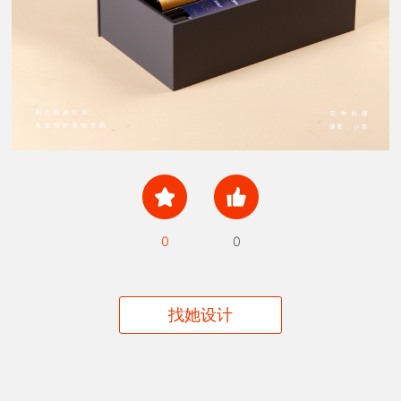
0
0
找她设计