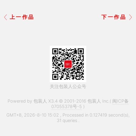
上一作品
下一作品
关注包装人公众号
Powered by 包装人 X3.4 © 2001-2016 包装人 Inc.(
闽ICP备
07055378号-5
)
GMT+8, 2026-8-10 15:02
, Processed in 0.127419 second(s),
31 queries .