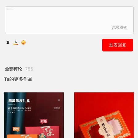
高级模式
发表回复
全部评论
755
Ta的更多作品