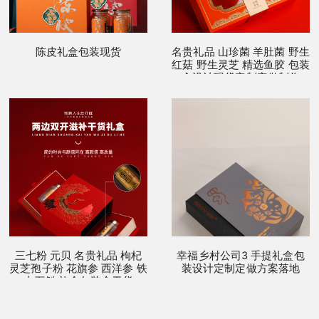
陈皮礼盒包装现货
名贵礼品 山珍菌 羊肚菌 野生
红菇 野生灵芝 精选鱼胶 包装
盒设计现货定制定做制作
三七粉 元贝 名贵礼品 枸杞
幸福乡村公司3 手提礼盒包
灵芝孢子粉 花旗参 西洋参 铁
装设计定制定做方案落地
皮石斛 礼盒包装盒干货