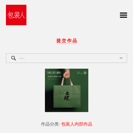
提 交 作 品
搜索
作品分类:
包装人内部作品