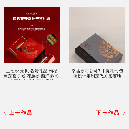
三七粉 元贝 名贵礼品 枸杞
幸福乡村公司3 手提礼盒包
灵芝孢子粉 花旗参 西洋参 铁
装设计定制定做方案落地
皮石斛 礼盒包装盒干货
上一作品
下一作品