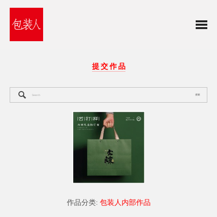
提 交 作 品
搜索
作品分类:
包装人内部作品