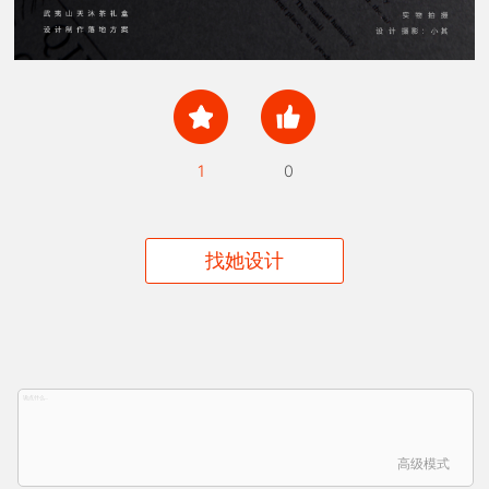
1
0
找她设计
高级模式