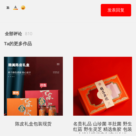
发表回复
全部评论
810
Ta的更多作品
陈皮礼盒包装现货
名贵礼品 山珍菌 羊肚菌 野生
红菇 野生灵芝 精选鱼胶 包装
盒设计现货定制定做制作