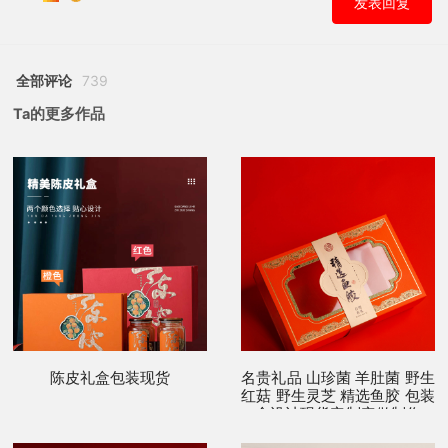
发表回复
全部评论
739
Ta的更多作品
陈皮礼盒包装现货
名贵礼品 山珍菌 羊肚菌 野生
红菇 野生灵芝 精选鱼胶 包装
盒设计现货定制定做制作