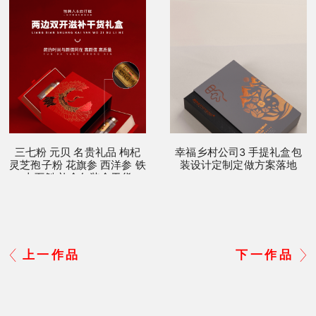
三七粉 元贝 名贵礼品 枸杞
幸福乡村公司3 手提礼盒包
灵芝孢子粉 花旗参 西洋参 铁
装设计定制定做方案落地
皮石斛 礼盒包装盒干货
上一作品
下一作品