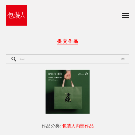
提 交 作 品
搜索
作品分类:
包装人内部作品