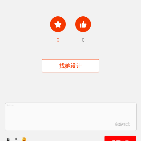
0
0
找她设计
高级模式