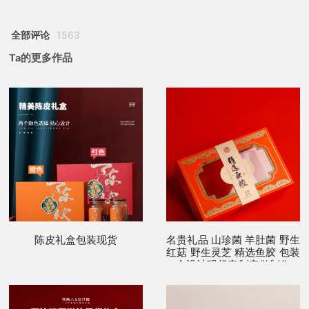
全部评论
1563
Ta的更多作品
陈皮礼盒包装现货
名贵礼品 山珍菌 羊肚菌 野生
红菇 野生灵芝 精选鱼胶 包装
盒设计现货定制定做制作