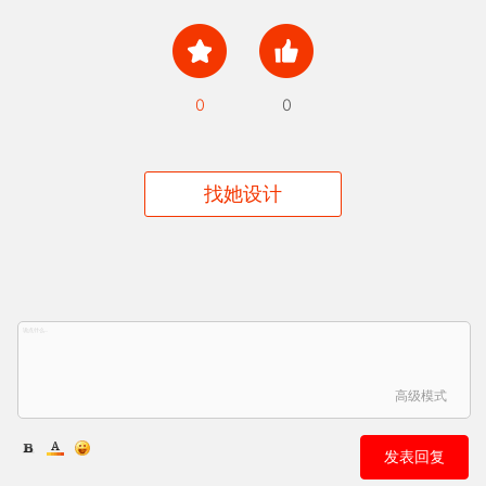
0
0
找她设计
高级模式
发表回复