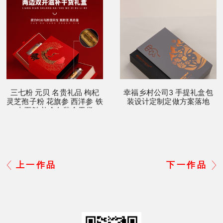
三七粉 元贝 名贵礼品 枸杞
幸福乡村公司3 手提礼盒包
灵芝孢子粉 花旗参 西洋参 铁
装设计定制定做方案落地
皮石斛 礼盒包装盒干货
上一作品
下一作品