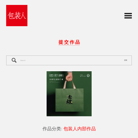
提 交 作 品
搜索
作品分类:
包装人内部作品