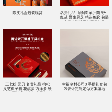
陈皮礼盒包装现货
名贵礼品 山珍菌 羊肚菌 野生
红菇 野生灵芝 精选鱼胶 包装
盒设计现货定制定做制作
三七粉 元贝 名贵礼品 枸杞
幸福乡村公司3 手提礼盒包
灵芝孢子粉 花旗参 西洋参 铁
装设计定制定做方案落地
皮石斛 礼盒包装盒干货