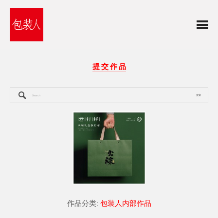
提 交 作 品
搜索
作品分类:
包装人内部作品