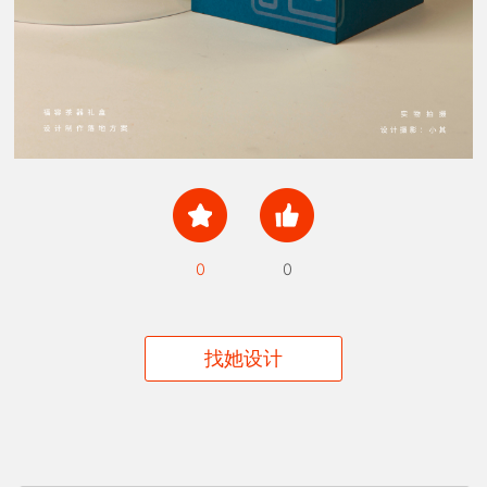
0
0
找她设计