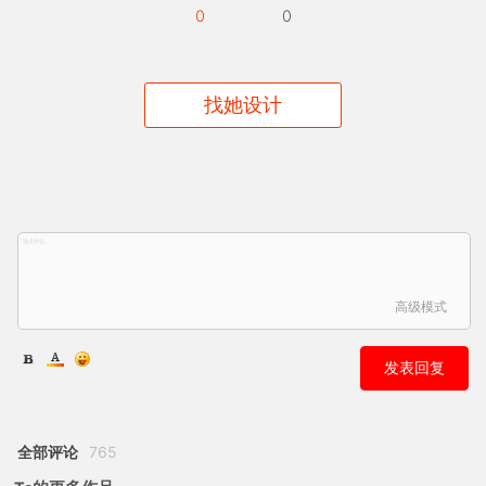
0
0
找她设计
高级模式
发表回复
全部评论
765