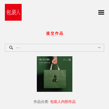
提 交 作 品
搜索
作品分类:
包装人内部作品