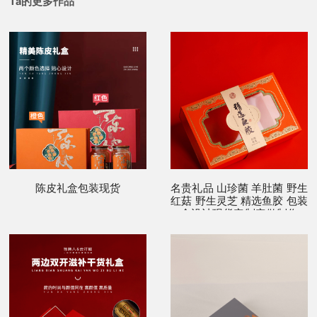
Ta的更多作品
陈皮礼盒包装现货
名贵礼品 山珍菌 羊肚菌 野生
红菇 野生灵芝 精选鱼胶 包装
盒设计现货定制定做制作