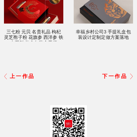
三七粉 元贝 名贵礼品 枸杞
幸福乡村公司3 手提礼盒包
灵芝孢子粉 花旗参 西洋参 铁
装设计定制定做方案落地
皮石斛 礼盒包装盒干货
上一作品
下一作品