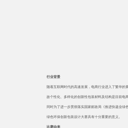
行业背景
随着互联网时代的高速发展，电商行业进入了繁华的
故个性化、多样化的创新性包装材料及结构是目前电
同时为了进一步贯彻落实国家邮政局《推进快递业绿
绿色环保创新包装设计大赛具有十分重要的意义。
比赛由来