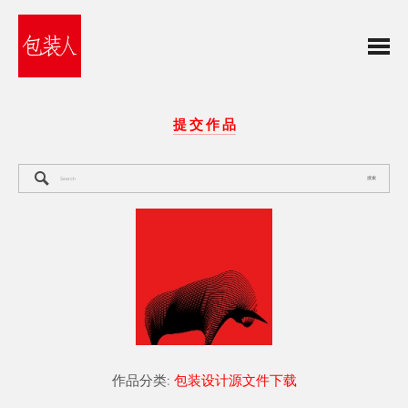
提 交 作 品
搜索
作品分类:
包装设计源文件下载