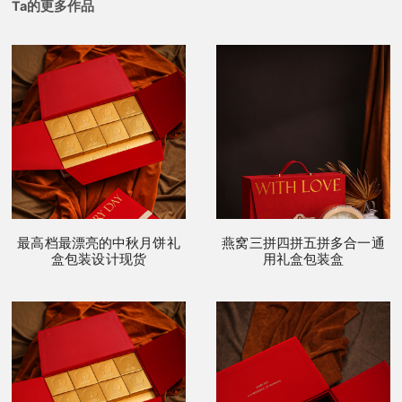
Ta的更多作品
最高档最漂亮的中秋月饼礼
燕窝三拼四拼五拼多合一通
盒包装设计现货
用礼盒包装盒