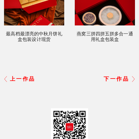
最高档最漂亮的中秋月饼礼
燕窝三拼四拼五拼多合一通
盒包装设计现货
用礼盒包装盒
上一作品
下一作品