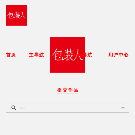
首页
主导航
全球包装奖导航
用户中心
提 交 作 品
搜索