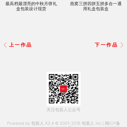
最高档最漂亮的中秋月饼礼
燕窝三拼四拼五拼多合一通
盒包装设计现货
用礼盒包装盒
上一作品
下一作品
关注包装人公众号
Powered by 包装人 X3.4 © 2001-2016 包装人 Inc.(
闽ICP备