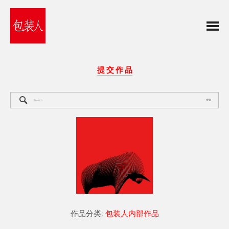
提 交 作 品
搜索
作品分类:
包装人内部作品