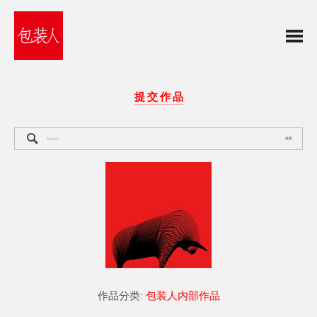
提 交 作 品
搜索
作品分类:
包装人内部作品