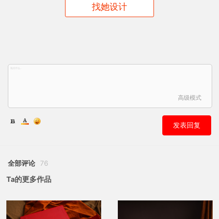
找她设计
高级模式
发表回复
全部评论
76
Ta的更多作品