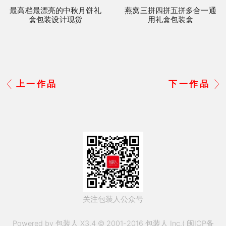
最高档最漂亮的中秋月饼礼
燕窝三拼四拼五拼多合一通
盒包装设计现货
用礼盒包装盒
上一作品
下一作品
关注包装人公众号
Powered by 包装人 X3.4 © 2001-2016 包装人 Inc.(
闽ICP备