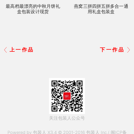
最高档最漂亮的中秋月饼礼
燕窝三拼四拼五拼多合一通
盒包装设计现货
用礼盒包装盒
上一作品
下一作品
关注包装人公众号
Powered by 包装人 X3.4 © 2001-2016 包装人 Inc.(
闽ICP备