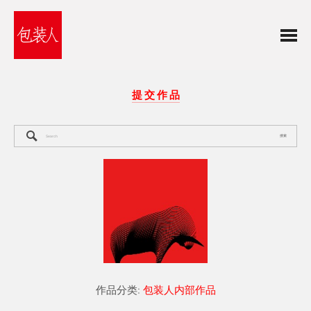
提 交 作 品
搜索
作品分类:
包装人内部作品