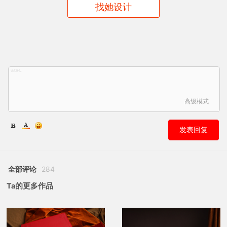
找她设计
高级模式
发表回复
全部评论
284
Ta的更多作品