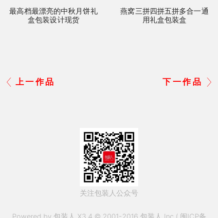
最高档最漂亮的中秋月饼礼
燕窝三拼四拼五拼多合一通
盒包装设计现货
用礼盒包装盒
上一作品
下一作品
关注包装人公众号
Powered by 包装人 X3.4 © 2001-2016 包装人 Inc.(
闽ICP备