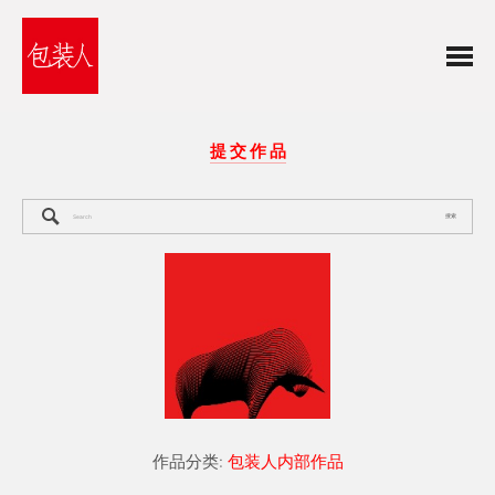
提 交 作 品
搜索
作品分类:
包装人内部作品