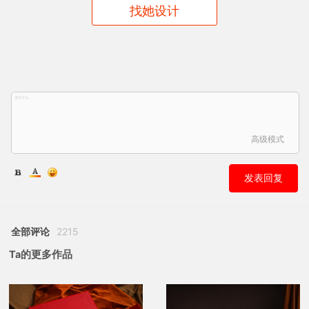
找她设计
高级模式
发表回复
全部评论
2215
Ta的更多作品