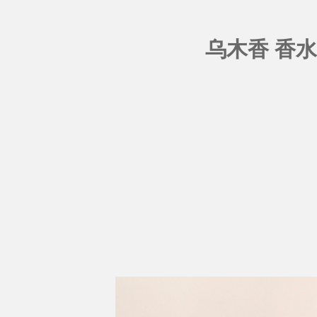
乌木香 香