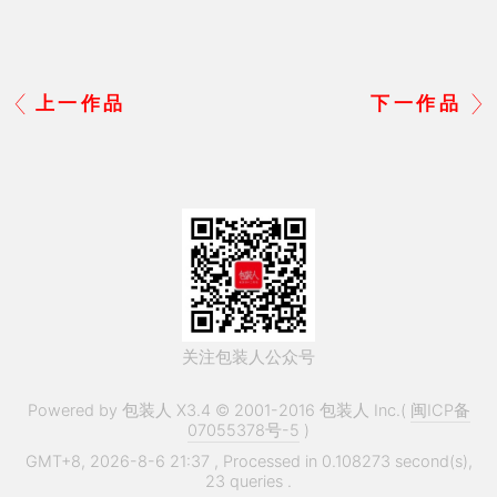
上一作品
下一作品
关注包装人公众号
Powered by 包装人 X3.4 © 2001-2016 包装人 Inc.(
闽ICP备
07055378号-5
)
GMT+8, 2026-8-6 21:37
, Processed in 0.108273 second(s),
23 queries .