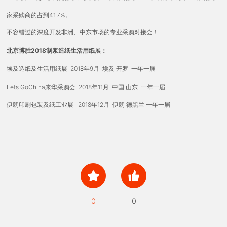
家采购商的占到41.7%。
不容错过的深度开发非洲、中东市场的专业采购对接会！
2018制浆造纸生活用纸展：
北京博胜
2018年9月 埃及 开罗 一年一届
埃及造纸及生活用纸展
Lets GoChina来华采购会 2018年11月 中国 山东 一年一届
2018年12月 伊朗 德黑兰
伊朗印刷包装及纸工业展
一年一届
0
0