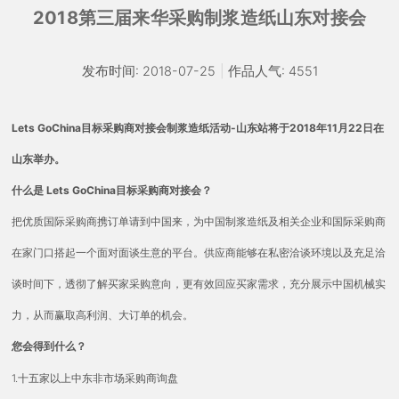
2018第三届来华采购制浆造纸山东对接会
发布时间: 2018-07-25
|
作品人气: 4551
Lets GoChina目标采购商对接会制浆造纸活动-山东站将于2018年11月22日在
山东举办。
Lets GoChina目标采购商对接会？
什么是
把优质国际采购商携订单请到中国来，为中国制浆造纸及相关企业和国际采购商
在家门口搭起一个面对面谈生意的平台。供应商能够在私密洽谈环境以及充足洽
谈时间下，透彻了解买家采购意向，更有效回应买家需求，充分展示中国机械实
力，从而赢取高利润、大订单的机会。
您会得到什么？
1.十五家以上中东非市场采购商询盘