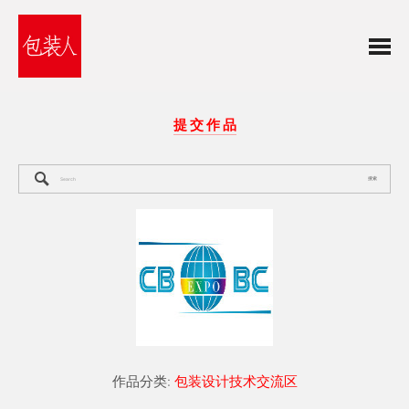
提 交 作 品
搜索
作品分类:
包装设计技术交流区