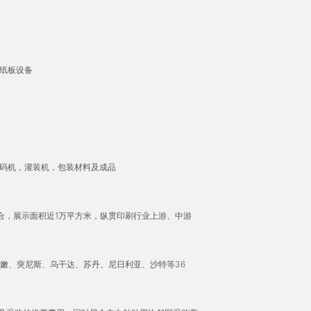
纸板设备
码机，灌装机，包装材料及成品
合，展示面积近1万平方米，纵贯印刷行业上游、中游
巴嫩、突尼斯、乌干达、苏丹、尼日利亚、沙特等36