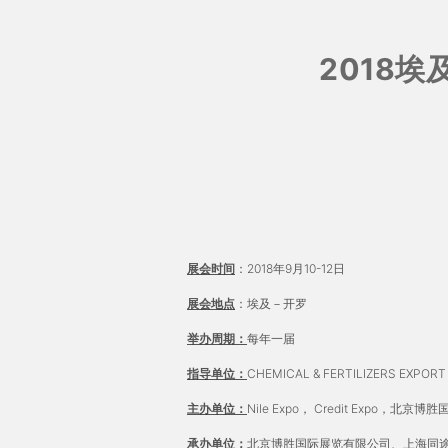
2018埃
展会时间
：2018年9月10-12日
展会地点
：埃及－开罗
举办周期：
每年一届
指导单位：
CHEMICAL & FERTILIZERS EXPOR
主办单位：
Nile Expo， Credit Expo，北
承办单位：
北京博胜国际展览有限公司、上海同