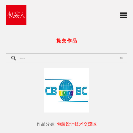
提 交 作 品
搜索
作品分类:
包装设计技术交流区