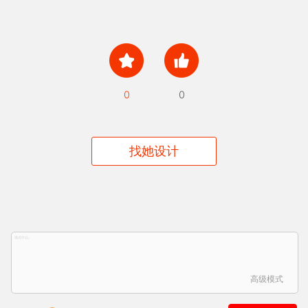
0
0
找她设计
高级模式