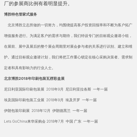
厂的参展商比例有着明显提升。
博胜特色管家式服务
北京博胜立志所做的一切努力，均围绕提高客户投资回报率和不断为客户拓广
增值服务进行。为满足客户的需求与期待，我们特设专门的目标观众邀请小组，
在展前、展中及展后的整个展会周期里对展会参与者的关系进行识别、建立和维
护。通过目标观众邀请计划，我们将把工作重心锁定在核心采购决策者、需求制
定者和具有影响力的行业人士。
北京博胜2018年印刷包装瓦楞彩盒展
尼日利亚国际印刷包装展 2018年9月 尼日利亚拉各斯 一年一届
埃及国际印刷包装工业展 2018年9月 埃及开罗 一年一届
伊朗包装印刷展 2018年12月 伊朗德黑兰 一年一届
Lets GoChina来华采购会 2018年7月 中国 广东 一年一届