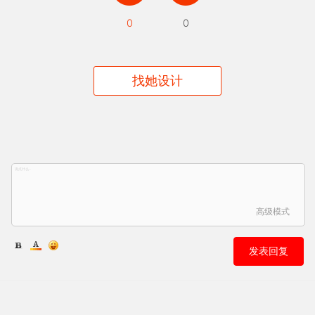
0
0
找她设计
高级模式
发表回复