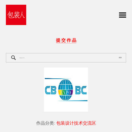
提 交 作 品
搜索
作品分类:
包装设计技术交流区