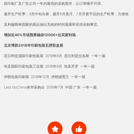
抓印刷厂及广告公司一年内最强的采购需求，让订单唾手可得。
避开生产旺季：9月中旬办展，避开6月斋月、7月开斋节后的生产旺季，方便埃
及和穆斯林国家的观众抽出充裕的时间观展和安排采购事宜。
增加近40%市场预算确保12000+位买家到场
北京博胜2018年印刷包装瓦楞彩盒展
尼日利亚国际印刷包装展 2018年9月 尼日利亚拉各斯 一年一届
埃及国际印刷包装工业展 2018年9月 埃及开罗 一年一届
伊朗包装印刷展 2018年12月 伊朗德黑兰 一年一届
Lets GoChina来华采购会 2018年7月 中国 广东 一年一届