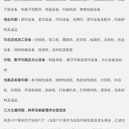
干部设备、纸板干部配件、纸箱设备、印箱耗材、蜂窝纸板设备
综合印刷：
胶印设备、柔印设备、凹印设备、丝网印、烫印设备及配件，印刷材
料及成品
印后及纸加工设备：
切纸机，装订机，覆膜机，折页机，贴面机，压痕机，纸盒
设备，纸杯纸碗设备，纸袋机，信封机及配套
印前、数字印刷及办公设备
：制版系统， 数字印刷及喷印设备，办公设备及耗
材
包装及标签印刷：
多功能包装机、缠绕包装机、热收缩包装机、分切机、封边
机、封尾机、开箱装箱机，贴标机、打标捆扎机，打码喷码机，灌装机，包装材
料及成品
三大主题同期，跨界采购新需求全面迸发
埃及APP展依托于埃及P2P （埃及P2P展作为埃及印刷包装业龙头展会，已成功