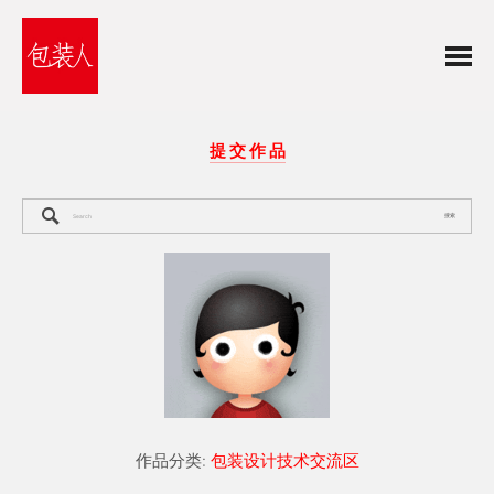
提 交 作 品
搜索
作品分类:
包装设计技术交流区