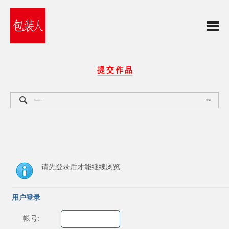
提 交 作 品
搜索
请先登录后才能继续浏览
用户登录
帐号: