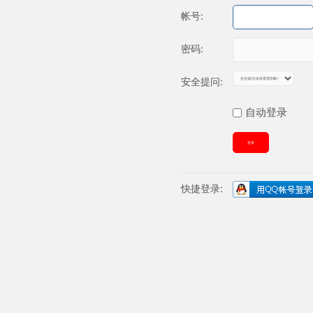
帐号:
密码:
安全提问:
自动登录
登录
快捷登录: