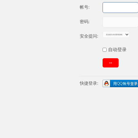
帐号:
密码:
安全提问:
自动登录
登录
快捷登录: