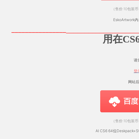
（售价:10包装币
EskoArtwork
________________
___________________
用在CS
请
登
网站
（售价:10包装币
AI CS6 64位Deskpack+St