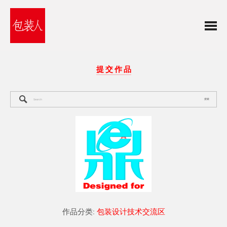
提 交 作 品
搜索
作品分类:
包装设计技术交流区