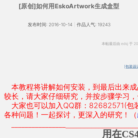
[原创]如何用EskoArtwork生成盒型
发布时间: 2016-10-14
|
作品人气: 19243
本帖最后由 edsj 于 201
[包装设
本教程将讲解如何安装，到最后出来成
较长，请大家仔细研究，并按步骤学习，
大家也可以加入QQ群：82682571(
各种问题！一起探讨，更深入的研究！（
________________
___________________
用在CS