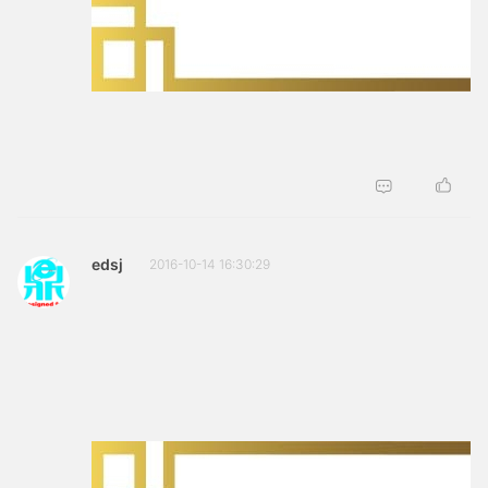
edsj
2016-10-14 16:30:29