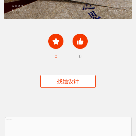
0
0
找她设计