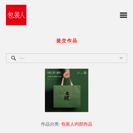
提 交 作 品
搜索
作品分类:
包装人内部作品