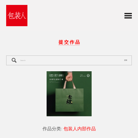
提 交 作 品
搜索
作品分类:
包装人内部作品