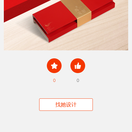
0
0
找她设计