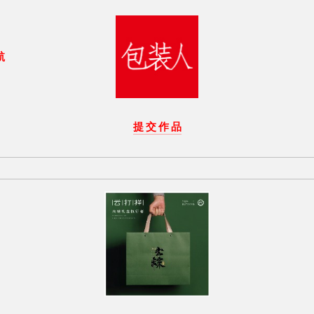
航
提 交 作 品