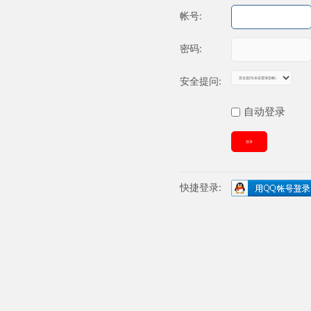
帐号:
密码:
安全提问:
自动登录
登录
快捷登录: