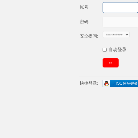
帐号:
密码:
安全提问:
自动登录
登录
快捷登录: