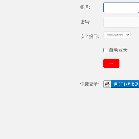
帐号:
密码:
安全提问:
自动登录
登录
快捷登录: