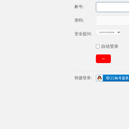
帐号:
密码:
安全提问:
自动登录
登录
快捷登录: