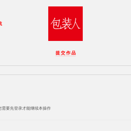
航
提 交 作 品
您需要先登录才能继续本操作