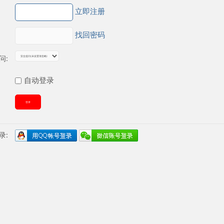
立即注册
找回密码
问:
自动登录
登录
录: