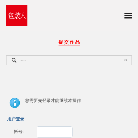
提 交 作 品
搜索
您需要先登录才能继续本操作
用户登录
帐号: