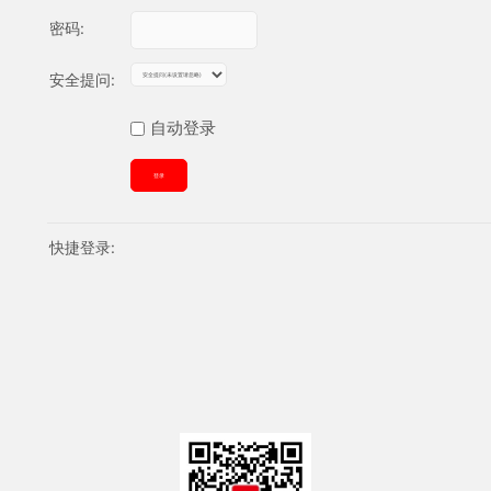
密码:
安全提问:
自动登录
登录
快捷登录: