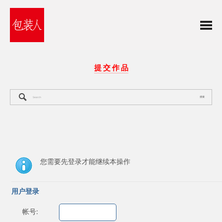
提 交 作 品
搜索
您需要先登录才能继续本操作
用户登录
帐号: