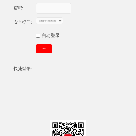
密码:
安全提问:
自动登录
登录
快捷登录: