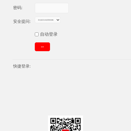
密码:
安全提问:
自动登录
登录
快捷登录: