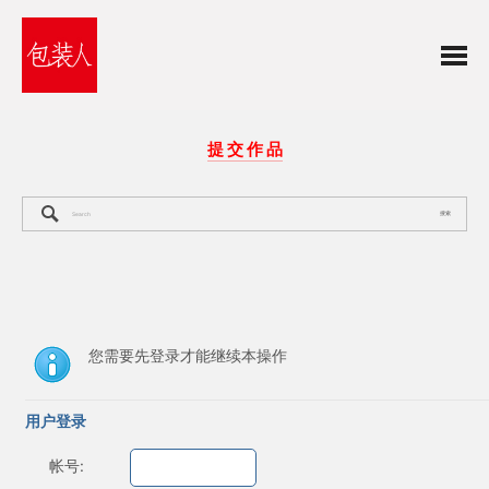
提 交 作 品
搜索
您需要先登录才能继续本操作
用户登录
帐号: